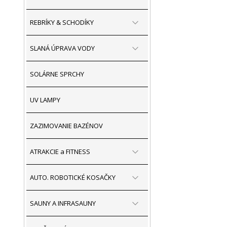
REBRÍKY & SCHODÍKY
SLANÁ ÚPRAVA VODY
SOLÁRNE SPRCHY
UV LAMPY
ZAZIMOVANIE BAZÉNOV
ATRAKCIE a FITNESS
AUTO. ROBOTICKÉ KOSAČKY
SAUNY A INFRASAUNY