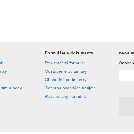
Formuláre a dokumenty
newslet
ať
Reklamačný formulár
Odobera
átky
Odstúpenie od zmluvy
Obchodné podmienky
stém a body
Ochrana osobných údajov
Reklamačný poriadok