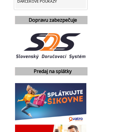
DARČEKOVÉ POUKAZY
Dopravu zabezpečuje
Predaj na splátky