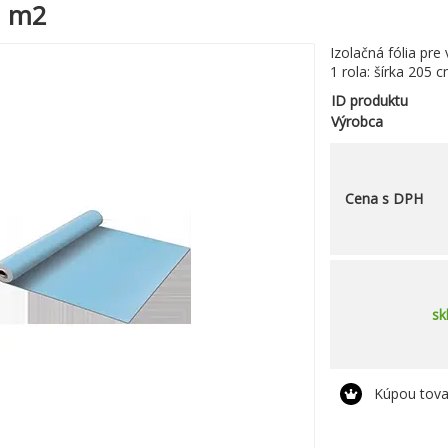
1 m2
Izolačná fólia pre
1 rola: šírka 205 
ID produktu
Výrobca
Cena s DPH
sk
Kúpou tova