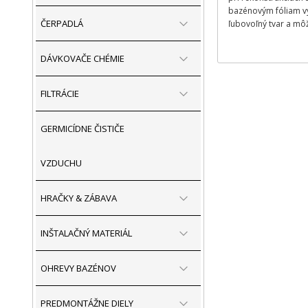
bazénovým fóliam vy
ČERPADLÁ
ľubovoľný tvar a môž
DÁVKOVAČE CHÉMIE
FILTRÁCIE
GERMICÍDNE ČISTIČE
VZDUCHU
HRAČKY & ZÁBAVA
INŠTALAČNÝ MATERIÁL
OHREVY BAZÉNOV
PREDMONTÁŽNE DIELY