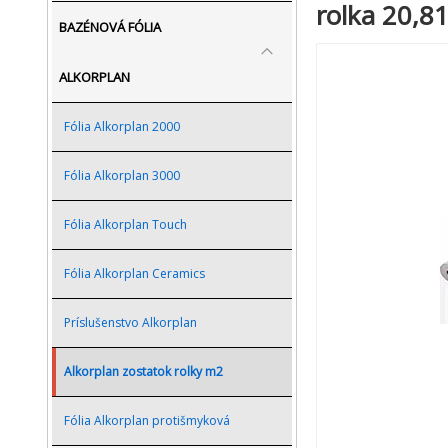
rolka 20,8
BAZÉNOVÁ FÓLIA
ALKORPLAN
Fólia Alkorplan 2000
Fólia Alkorplan 3000
Fólia Alkorplan Touch
Fólia Alkorplan Ceramics
Príslušenstvo Alkorplan
Alkorplan zostatok rolky m2
Fólia Alkorplan protišmyková