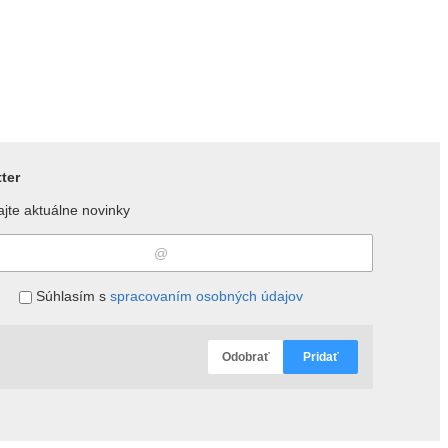
ter
jte aktuálne novinky
Súhlasím s
spracovaním osobných údajov
Odobrať
Pridať