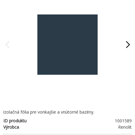
Izolačná fólia pre vonkajšie a vnútorné bazény.
ID produktu
1001589
Výrobca
Renolit