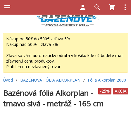
Nákup od 50€ do 500€ - zľava 5%
Nákup nad 500€ - zľava 7%
Zľava sa vám automaticky odráta v košíku kde už budete mať
zľavnenú cenu produktov.
Platí len na nezľavnený tovar.
Úvod
/
BAZÉNOVÁ FÓLIA ALKORPLAN
/
Fólia Alkorplan 2000
Bazénová fólia Alkorplan -
-25%
AKCIA
tmavo sivá - metráž - 165 cm