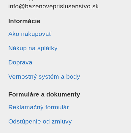
info@bazenoveprislusenstvo.sk
Informácie
Ako nakupovať
Nákup na splátky
Doprava
Vernostný systém a body
Formuláre a dokumenty
Reklamačný formulár
Odstúpenie od zmluvy