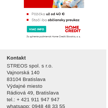
Kontakt
STREOS spol. s r.o.
Vajnorská 140
83104 Bratislava
Výdajné miesto
Rádiová 49, Bratislava
tel.: + 421 911 947 947
whatsapp: 0948 48 33 55