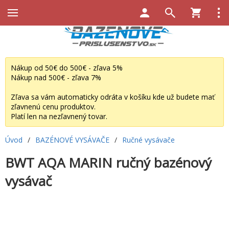
Nákup od 50€ do 500€ - zľava 5%
Nákup nad 500€ - zľava 7%
Zľava sa vám automaticky odráta v košíku kde už budete mať
zľavnenú cenu produktov.
Platí len na nezľavnený tovar.
Úvod
/
BAZÉNOVÉ VYSÁVAČE
/
Ručné vysávače
BWT AQA MARIN ručný bazénový
vysávač