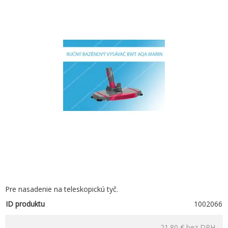
Pre nasadenie na teleskopickú tyč.
ID produktu
1002066
21.80 €
bez DPH