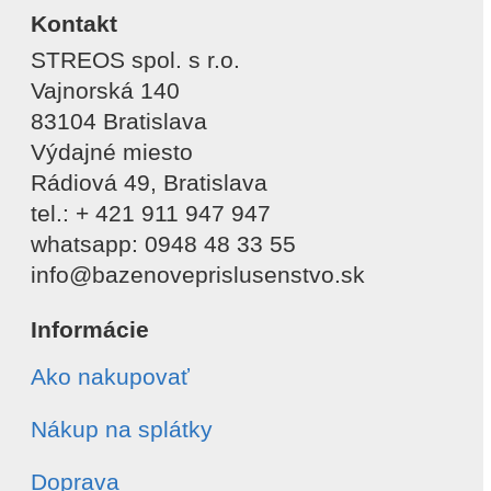
Kontakt
STREOS spol. s r.o.
Vajnorská 140
83104 Bratislava
Výdajné miesto
Rádiová 49, Bratislava
tel.: + 421 911 947 947
whatsapp: 0948 48 33 55
info@bazenoveprislusenstvo.sk
Informácie
Ako nakupovať
Nákup na splátky
Doprava