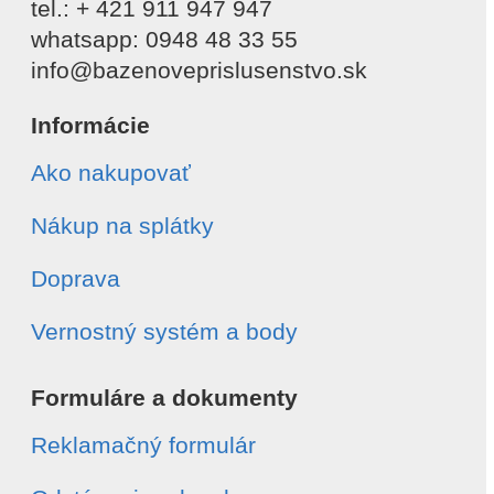
tel.: + 421 911 947 947
whatsapp: 0948 48 33 55
info@bazenoveprislusenstvo.sk
Informácie
Ako nakupovať
Nákup na splátky
Doprava
Vernostný systém a body
Formuláre a dokumenty
Reklamačný formulár