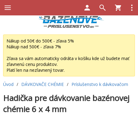
Nákup od 50€ do 500€ - zľava 5%
Nákup nad 500€ - zľava 7%
Zľava sa vám automaticky odráta v košíku kde už budete mať
zľavnenú cenu produktov.
Platí len na nezľavnený tovar.
Úvod
/
DÁVKOVAČE CHÉMIE
/
Príslušenstvo k dávkovačom
Hadička pre dávkovanie bazénovej
chémie 6 x 4 mm