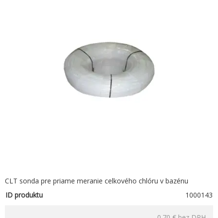
CLT sonda pre priame meranie celkového chlóru v bazénu
ID produktu
1000143
0.70 €
bez DPH