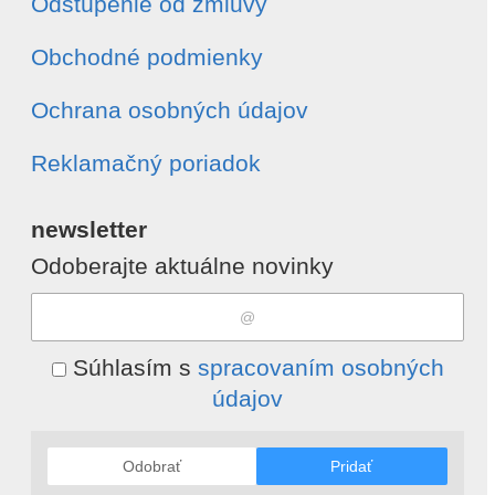
Odstúpenie od zmluvy
Obchodné podmienky
Ochrana osobných údajov
Reklamačný poriadok
newsletter
Odoberajte aktuálne novinky
Súhlasím s
spracovaním osobných
údajov
Odobrať
Pridať