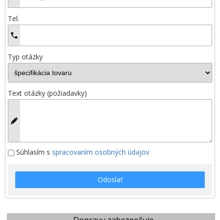
Tel.
Typ otázky
Text otázky (požiadavky)
Súhlasím s
spracovaním osobných údajov
Odoslať
Dopravu zabezpečuje