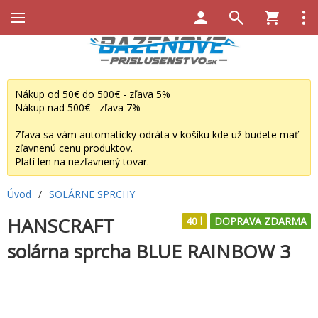
Nákup od 50€ do 500€ - zľava 5%
Nákup nad 500€ - zľava 7%
Zľava sa vám automaticky odráta v košíku kde už budete mať
zľavnenú cenu produktov.
Platí len na nezľavnený tovar.
Úvod
/
SOLÁRNE SPRCHY
HANSCRAFT
40 l
DOPRAVA ZDARMA
solárna sprcha BLUE RAINBOW 3