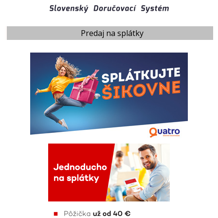
Predaj na splátky