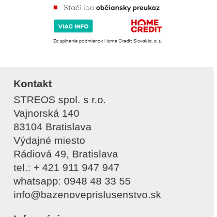
Kontakt
STREOS spol. s r.o.
Vajnorská 140
83104 Bratislava
Výdajné miesto
Rádiová 49, Bratislava
tel.: + 421 911 947 947
whatsapp: 0948 48 33 55
info@bazenoveprislusenstvo.sk