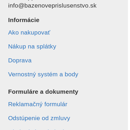
info@bazenoveprislusenstvo.sk
Informácie
Ako nakupovať
Nákup na splátky
Doprava
Vernostný systém a body
Formuláre a dokumenty
Reklamačný formulár
Odstúpenie od zmluvy