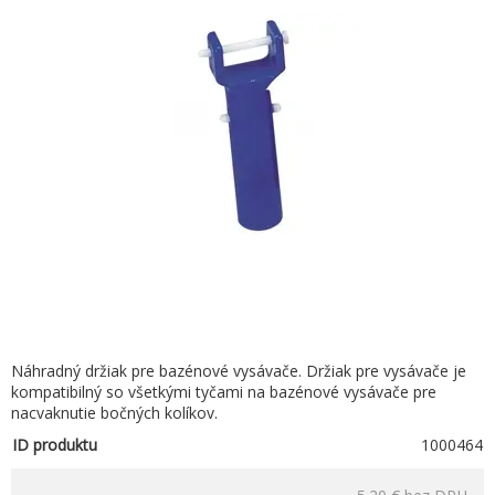
Náhradný držiak pre bazénové vysávače. Držiak pre vysávače je
kompatibilný so všetkými tyčami na bazénové vysávače pre
nacvaknutie bočných kolíkov.
ID produktu
1000464