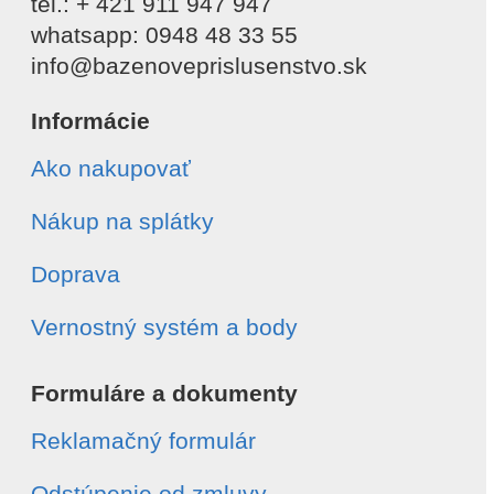
tel.: + 421 911 947 947
whatsapp: 0948 48 33 55
info@bazenoveprislusenstvo.sk
Informácie
Ako nakupovať
Nákup na splátky
Doprava
Vernostný systém a body
Formuláre a dokumenty
Reklamačný formulár
Odstúpenie od zmluvy