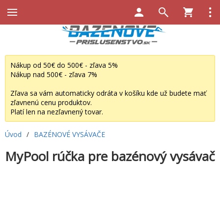
Nákup od 50€ do 500€ - zľava 5%
Nákup nad 500€ - zľava 7%
Zľava sa vám automaticky odráta v košíku kde už budete mať
zľavnenú cenu produktov.
Platí len na nezľavnený tovar.
Úvod
/
BAZÉNOVÉ VYSÁVAČE
MyPool rúčka pre bazénový vysávač