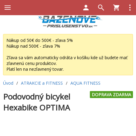
Nákup od 50€ do 500€ - zľava 5%
Nákup nad 500€ - zľava 7%
Zľava sa vám automaticky odráta v košíku kde už budete mať
zľavnenú cenu produktov.
Platí len na nezľavnený tovar.
Úvod
/
ATRAKCIE a FITNESS
/
AQUA FITNESS
Podovodný bicykel
DOPRAVA ZDARMA
Hexabike OPTIMA