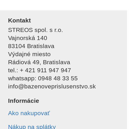
Kontakt
STREOS spol. s r.o.
Vajnorská 140
83104 Bratislava
Výdajné miesto
Rádiová 49, Bratislava
tel.: + 421 911 947 947
whatsapp: 0948 48 33 55
info@bazenoveprislusenstvo.sk
Informácie
Ako nakupovať
Nákup na splátky