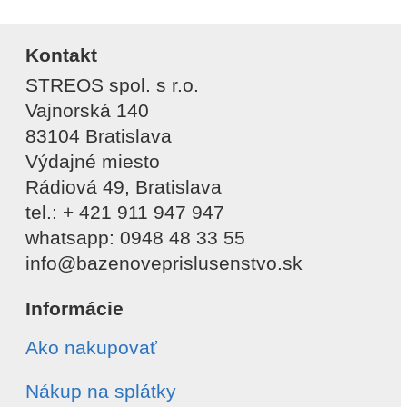
Kontakt
STREOS spol. s r.o.
Vajnorská 140
83104 Bratislava
Výdajné miesto
Rádiová 49, Bratislava
tel.: + 421 911 947 947
whatsapp: 0948 48 33 55
info@bazenoveprislusenstvo.sk
Informácie
Ako nakupovať
Nákup na splátky