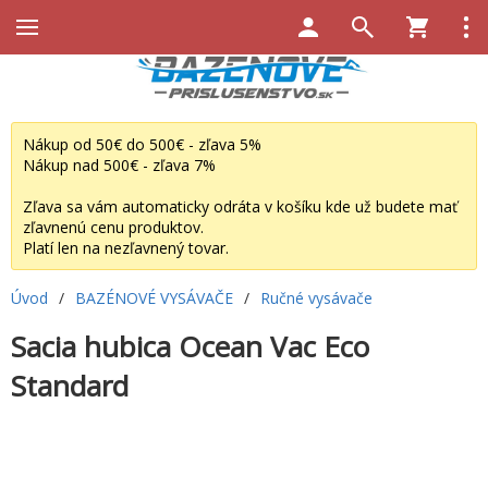
Nákup od 50€ do 500€ - zľava 5%
Nákup nad 500€ - zľava 7%
Zľava sa vám automaticky odráta v košíku kde už budete mať
zľavnenú cenu produktov.
Platí len na nezľavnený tovar.
Úvod
/
BAZÉNOVÉ VYSÁVAČE
/
Ručné vysávače
Sacia hubica Ocean Vac Eco
Standard