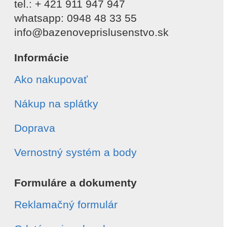
tel.: + 421 911 947 947
whatsapp: 0948 48 33 55
info@bazenoveprislusenstvo.sk
Informácie
Ako nakupovať
Nákup na splátky
Doprava
Vernostný systém a body
Formuláre a dokumenty
Reklamačný formulár