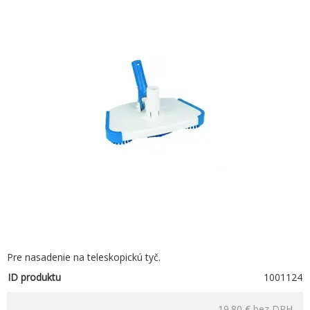
Pre nasadenie na teleskopickú tyč.
ID produktu
1001124
19.80 €
bez DPH