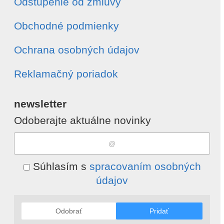
Odstúpenie od zmluvy
Obchodné podmienky
Ochrana osobných údajov
Reklamačný poriadok
newsletter
Odoberajte aktuálne novinky
Súhlasím s
spracovaním osobných
údajov
Odobrať
Pridať