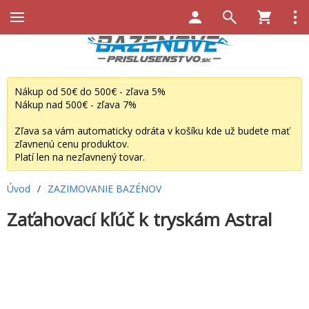
Nákup od 50€ do 500€ - zľava 5%
Nákup nad 500€ - zľava 7%
Zľava sa vám automaticky odráta v košíku kde už budete mať
zľavnenú cenu produktov.
Platí len na nezľavnený tovar.
Úvod
/
ZAZIMOVANIE BAZÉNOV
Zaťahovací kľúč k tryskám Astral