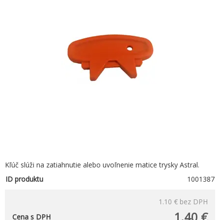
Kľúč slúži na zatiahnutie alebo uvoľnenie matice trysky Astral.
ID produktu
1001387
1.10 €
bez DPH
1.40 €
Cena s DPH