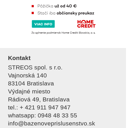
Kontakt
STREOS spol. s r.o.
Vajnorská 140
83104 Bratislava
Výdajné miesto
Rádiová 49, Bratislava
tel.: + 421 911 947 947
whatsapp: 0948 48 33 55
info@bazenoveprislusenstvo.sk