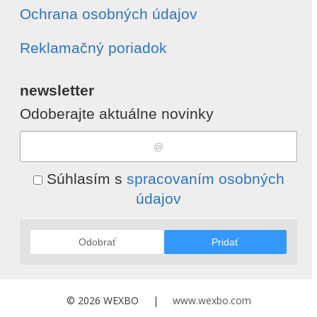
Ochrana osobných údajov
Reklamačný poriadok
newsletter
Odoberajte aktuálne novinky
Súhlasím s
spracovaním osobných
údajov
Odobrať
Pridať
© 2026 WEXBO |
www.wexbo.com