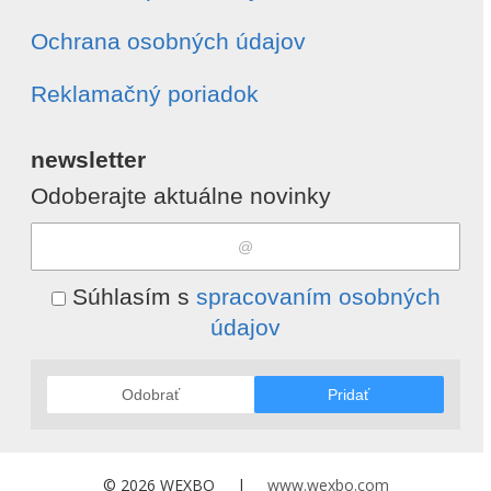
Ochrana osobných údajov
Reklamačný poriadok
newsletter
Odoberajte aktuálne novinky
Súhlasím s
spracovaním osobných
údajov
Odobrať
Pridať
© 2026 WEXBO |
www.wexbo.com