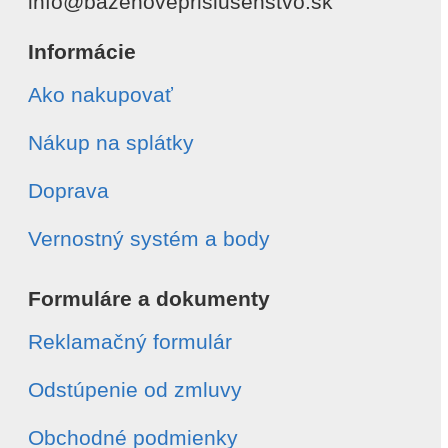
info@bazenoveprislusenstvo.sk
Informácie
Ako nakupovať
Nákup na splátky
Doprava
Vernostný systém a body
Formuláre a dokumenty
Reklamačný formulár
Odstúpenie od zmluvy
Obchodné podmienky