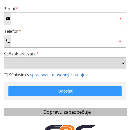
E-mail
*
Telefón
*
Spôsob prevzatia
*
Súhlasím s
spracovaním osobných údajov
Odoslať
Dopravu zabezpečuje