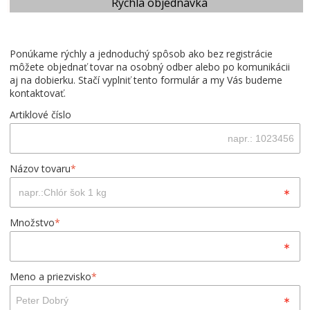
Rýchla objednávka
Ponúkame rýchly a jednoduchý spôsob ako bez registrácie
môžete objednať tovar na osobný odber alebo po komunikácii
aj na dobierku. Stačí vyplniť tento formulár a my Vás budeme
kontaktovať.
Artiklové číslo
Názov tovaru
*
Množstvo
*
Meno a priezvisko
*