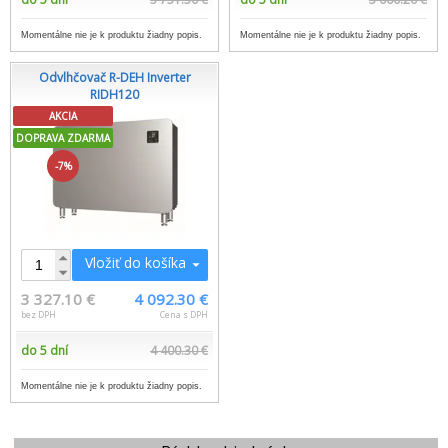
Momentálne nie je k produktu žiadny popis.
Momentálne nie je k produktu žiadny popis.
Odvlhčovač R-DEH Inverter
RIDH120
AKCIA
DOPRAVA ZDARMA
-7%
Vložiť do košíka
3 327.10 €
4 092.30 €
bez DPH
Cena s DPH
do 5 dní
4 400.30 €
Momentálne nie je k produktu žiadny popis.