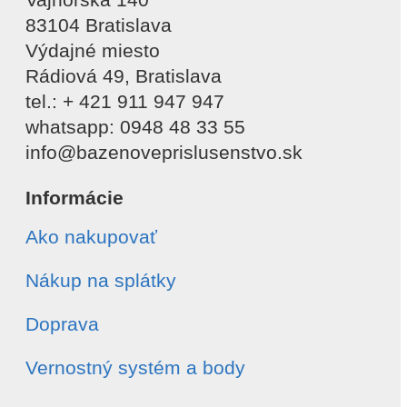
83104 Bratislava
Výdajné miesto
Rádiová 49, Bratislava
tel.: + 421 911 947 947
whatsapp: 0948 48 33 55
info@bazenoveprislusenstvo.sk
Informácie
Ako nakupovať
Nákup na splátky
Doprava
Vernostný systém a body