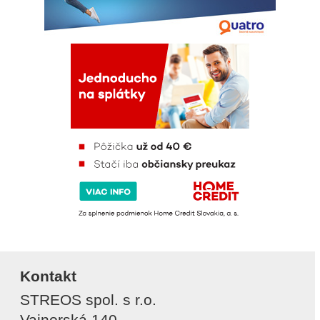
Kontakt
STREOS spol. s r.o.
Vajnorská 140