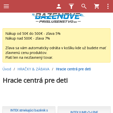
Nákup od 50€ do 500€ - zľava 5%
Nákup nad 500€ - zľava 7%
Zľava sa vám automaticky odráta v košíku kde už budete mať
zľavnenú cenu produktov.
Platí len na nezľavnený tovar.
Úvod
/
HRAČKY & ZÁBAVA
/
Hracie centrá pre deti
Hracie centrá pre deti
INTEX striekajúci bazénik s
INTEX JUMP-O-LENE