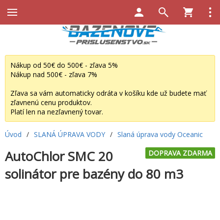
Nákup od 50€ do 500€ - zľava 5%
Nákup nad 500€ - zľava 7%
Zľava sa vám automaticky odráta v košíku kde už budete mať
zľavnenú cenu produktov.
Platí len na nezľavnený tovar.
Úvod
/
SLANÁ ÚPRAVA VODY
/
Slaná úprava vody Oceanic
AutoChlor SMC 20
DOPRAVA ZDARMA
solinátor pre bazény do 80 m3