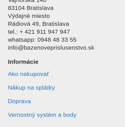
83104 Bratislava
Výdajné miesto
Rádiová 49, Bratislava
tel.: + 421 911 947 947
whatsapp: 0948 48 33 55
info@bazenoveprislusenstvo.sk
Informácie
Ako nakupovať
Nákup na splátky
Doprava
Vernostný systém a body