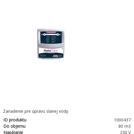
Zariadenie pre úpravu slanej vody.
ID produktu
1000437
Do objemu
80 m3
Napájanie
230 V