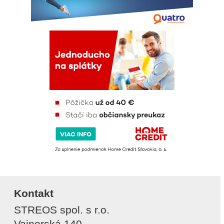
Kontakt
STREOS spol. s r.o.
Vajnorská 140