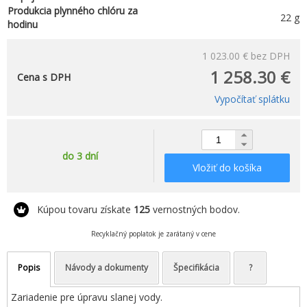
Produkcia plynného chlóru za
22 g
hodinu
1 023.00 €
bez DPH
1 258.30 €
Cena s DPH
Vypočítať splátku
do 3 dní
Vložiť do košíka
Kúpou tovaru získate
125
vernostných bodov.
Recyklačný poplatok je zarátaný v cene
Popis
Návody a dokumenty
Špecifikácia
?
Zariadenie pre úpravu slanej vody.