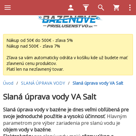
Nákup od 50€ do 500€ - zľava 5%
Nákup nad 500€ - zľava 7%
Zľava sa vám automaticky odráta v košíku kde už budete mať
zľavnenú cenu produktov.
Platí len na nezľavnený tovar.
Úvod
/
SLANÁ ÚPRAVA VODY
/
Slaná úprava vody VA Salt
Slaná úprava vody VA Salt
Slaná úprava vody v bazéne je dnes veľmi obľúbená pre
svoje jednoduché použitie a vysokú účinnosť
. Hlavným
parametrom pre výber zariadenia pre slanú vodu je
objem vody v bazéne
.