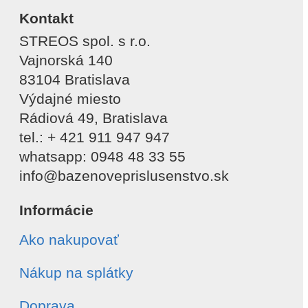
Kontakt
STREOS spol. s r.o.
Vajnorská 140
83104 Bratislava
Výdajné miesto
Rádiová 49, Bratislava
tel.: + 421 911 947 947
whatsapp: 0948 48 33 55
info@bazenoveprislusenstvo.sk
Informácie
Ako nakupovať
Nákup na splátky
Doprava