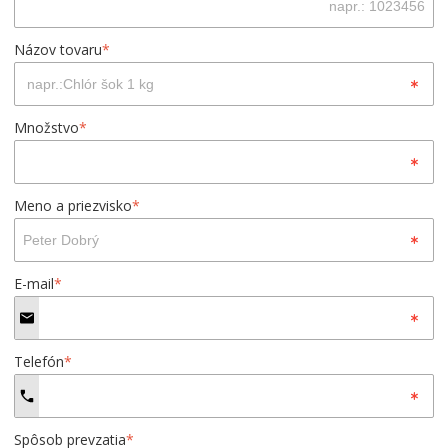
Názov tovaru
*
Množstvo
*
Meno a priezvisko
*
E-mail
*
Telefón
*
Spôsob prevzatia
*