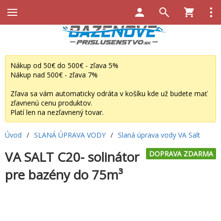
Nákup od 50€ do 500€ - zľava 5%
Nákup nad 500€ - zľava 7%
Zľava sa vám automaticky odráta v košíku kde už budete mať
zľavnenú cenu produktov.
Platí len na nezľavnený tovar.
Úvod
/
SLANÁ ÚPRAVA VODY
/
Slaná úprava vody VA Salt
VA SALT C20- solinátor
DOPRAVA ZDARMA
pre bazény do 75m³