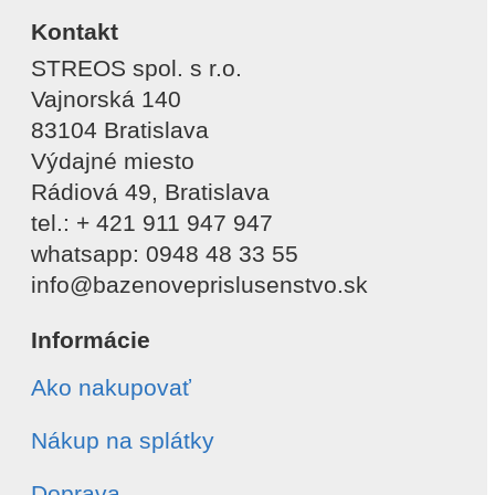
Kontakt
STREOS spol. s r.o.
Vajnorská 140
83104 Bratislava
Výdajné miesto
Rádiová 49, Bratislava
tel.: + 421 911 947 947
whatsapp: 0948 48 33 55
info@bazenoveprislusenstvo.sk
Informácie
Ako nakupovať
Nákup na splátky
Doprava