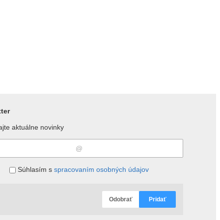
ter
jte aktuálne novinky
Súhlasím s
spracovaním osobných údajov
Odobrať
Pridať