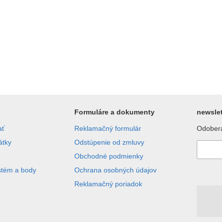
Formuláre a dokumenty
newslet
ať
Reklamačný formulár
Odobera
átky
Odstúpenie od zmluvy
Obchodné podmienky
stém a body
Ochrana osobných údajov
Reklamačný poriadok