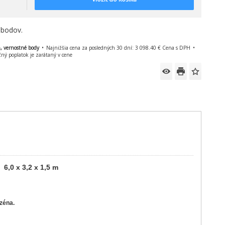
 bodov.
n, vernostné body
Najnižšia cena za posledných 30 dní: 3 098.40 € Cena s DPH
čný poplatok je zarátaný v cene
, 6,0 x 3,2 x 1,5 m
zéna.