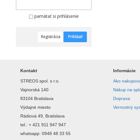
pamätať si prihlásenie
Registrácia
Prihlásiť
Kontakt
Informácie
STREOS spol. s r.o.
Ako nakupov
Vajnorská 140
Nákup na spl
83104 Bratislava
Doprava
Výdajné miesto
Vernostný sy
Rádiová 49, Bratislava
tel.: + 421 911 947 947
whatsapp: 0948 48 33 55