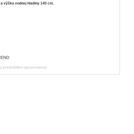
a výška vodnej hladiny 140 cm.
bez predošlého upozornenia)