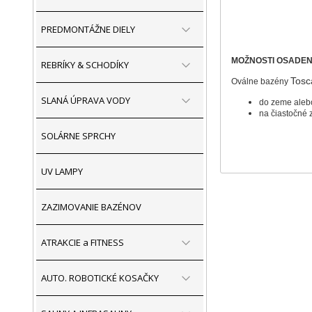
PREDMONTÁŽNE DIELY
MOŽNOSTI OSADEN
REBRÍKY & SCHODÍKY
Tosc
Oválne bazény
SLANÁ ÚPRAVA VODY
do zeme aleb
na čiastočné 
SOLÁRNE SPRCHY
UV LAMPY
ZAZIMOVANIE BAZÉNOV
ATRAKCIE a FITNESS
AUTO. ROBOTICKÉ KOSAČKY