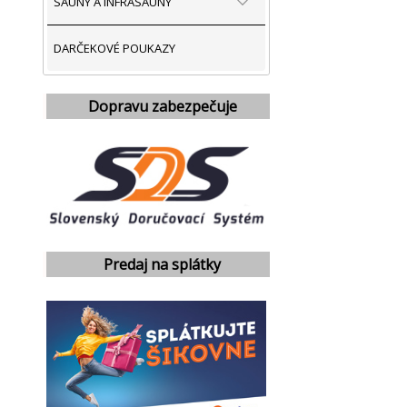
SAUNY A INFRASAUNY
DARČEKOVÉ POUKAZY
Dopravu zabezpečuje
Predaj na splátky