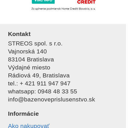
Kontakt
STREOS spol. s r.o.
Vajnorská 140
83104 Bratislava
Výdajné miesto
Rádiová 49, Bratislava
tel.: + 421 911 947 947
whatsapp: 0948 48 33 55
info@bazenoveprislusenstvo.sk
Informácie
Ako nakupovať