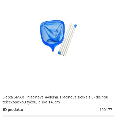
Sieťka SMART hladinová 4-dielná. Hladinová sieťka s 3- dielnou
teleskopickou tyčou, dĺžka 140cm.
ID produktu
1001771