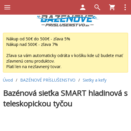
Nákup od 50€ do 500€ - zľava 5%
Nákup nad 500€ - zľava 7%
Zľava sa vám automaticky odráta v košíku kde už budete mať
zľavnenú cenu produktov.
Platí len na nezľavnený tovar.
Úvod
/
BAZÉNOVÉ PRÍSLUŠENSTVO
/
Sieťky a kefy
Bazénová sieťka SMART hladinová s
teleskopickou tyčou