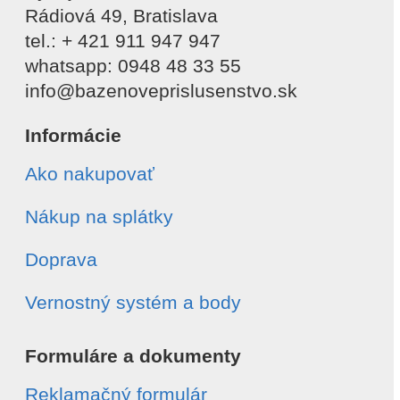
Rádiová 49, Bratislava
tel.: + 421 911 947 947
whatsapp: 0948 48 33 55
info@bazenoveprislusenstvo.sk
Informácie
Ako nakupovať
Nákup na splátky
Doprava
Vernostný systém a body
Formuláre a dokumenty
Reklamačný formulár