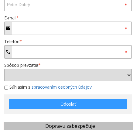
E-mail
*
Telefón
*
Spôsob prevzatia
*
Súhlasím s
spracovaním osobných údajov
Odoslať
Dopravu zabezpečuje