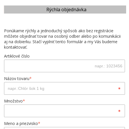
Rýchla objednávka
Ponúkame rýchly a jednoduchý spôsob ako bez registrácie
môžete objednať tovar na osobný odber alebo po komunikácii
aj na dobierku. Stačí vyplniť tento formulár a my Vás budeme
kontaktovať.
Artiklové číslo
Názov tovaru
*
Množstvo
*
Meno a priezvisko
*