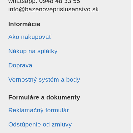
whatsapp: 0948 48 33 55
info@bazenoveprislusenstvo.sk
Informácie
Ako nakupovať
Nákup na splátky
Doprava
Vernostný systém a body
Formuláre a dokumenty
Reklamačný formulár
Odstúpenie od zmluvy