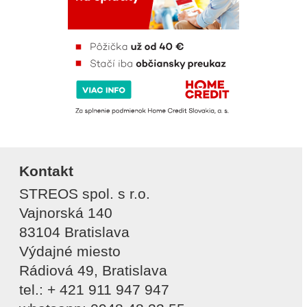
Kontakt
STREOS spol. s r.o.
Vajnorská 140
83104 Bratislava
Výdajné miesto
Rádiová 49, Bratislava
tel.: + 421 911 947 947