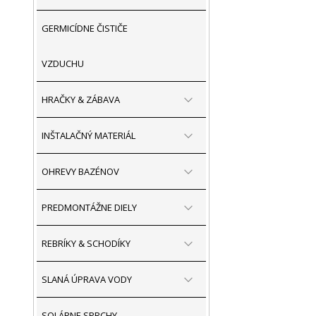
GERMICÍDNE ČISTIČE
VZDUCHU
HRAČKY & ZÁBAVA
INŠTALAČNÝ MATERIÁL
OHREVY BAZÉNOV
PREDMONTÁŽNE DIELY
REBRÍKY & SCHODÍKY
SLANÁ ÚPRAVA VODY
SOLÁRNE SPRCHY