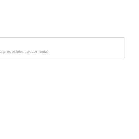
bez predošlého upozornenia)