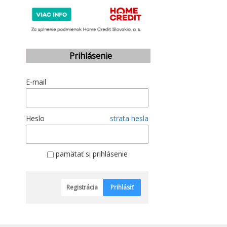
Prihlásenie
E-mail
Heslo
strata hesla
pamätať si prihlásenie
Registrácia
Prihlásiť