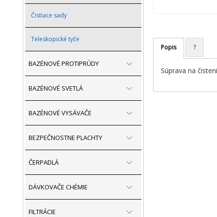
Čistiace sady
Teleskopické tyče
Popis
?
BAZÉNOVÉ PROTIPRÚDY
Súprava na čisteni
BAZÉNOVÉ SVETLÁ
BAZÉNOVÉ VYSÁVAČE
BEZPEČNOSTNE PLACHTY
ČERPADLÁ
DÁVKOVAČE CHÉMIE
FILTRÁCIE