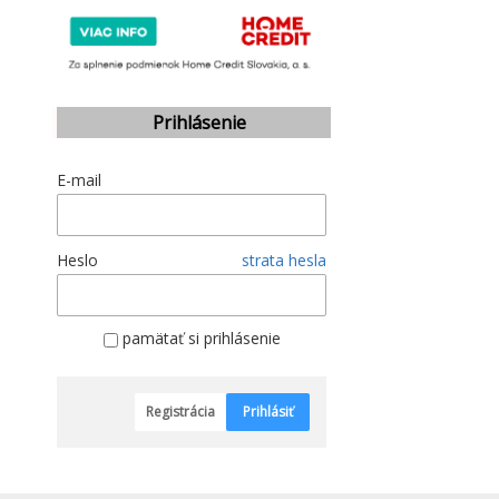
Prihlásenie
E-mail
Heslo
strata hesla
pamätať si prihlásenie
Registrácia
Prihlásiť