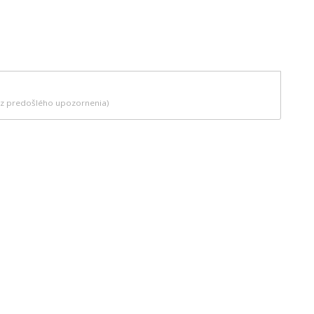
bez predošlého upozornenia)