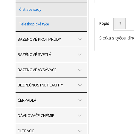
Čistiace sady
Popis
?
Teleskopické tyče
Sieťka s tyčou dl
BAZÉNOVÉ PROTIPRÚDY
BAZÉNOVÉ SVETLÁ
BAZÉNOVÉ VYSÁVAČE
BEZPEČNOSTNE PLACHTY
ČERPADLÁ
DÁVKOVAČE CHÉMIE
FILTRÁCIE