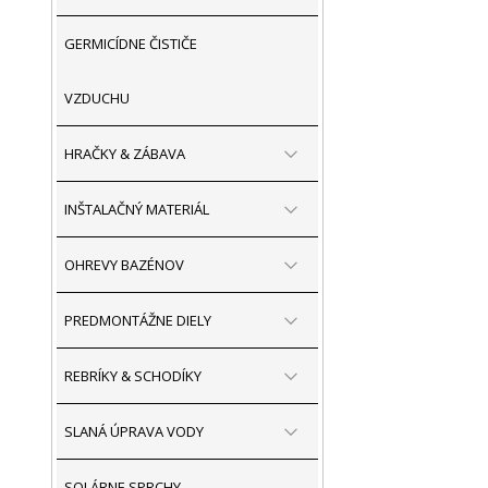
GERMICÍDNE ČISTIČE
VZDUCHU
HRAČKY & ZÁBAVA
INŠTALAČNÝ MATERIÁL
OHREVY BAZÉNOV
PREDMONTÁŽNE DIELY
REBRÍKY & SCHODÍKY
SLANÁ ÚPRAVA VODY
SOLÁRNE SPRCHY