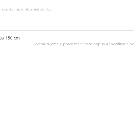
(obrázky majú len ilustračný charakter)
hou 150 cm.
(vyhradzujeme si právo meniť tieto popisy a špecifikácie 