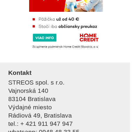
Kontakt
STREOS spol. s r.o.
Vajnorská 140
83104 Bratislava
Výdajné miesto
Rádiová 49, Bratislava
tel.: + 421 911 947 947
whatsapp: 0948 48 33 55