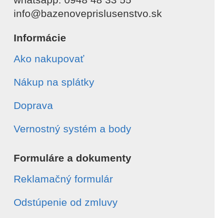
info@bazenoveprislusenstvo.sk
Informácie
Ako nakupovať
Nákup na splátky
Doprava
Vernostný systém a body
Formuláre a dokumenty
Reklamačný formulár
Odstúpenie od zmluvy