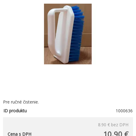
Pre ručné čistenie.
ID produktu
1000636
8.90 €
bez DPH
10.90 €
Cena s DPH