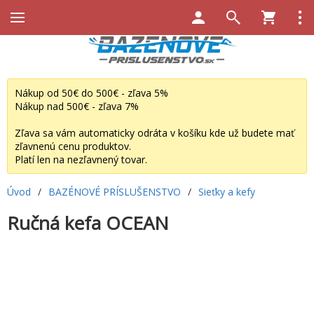
Nákup od 50€ do 500€ - zľava 5%
Nákup nad 500€ - zľava 7%
Zľava sa vám automaticky odráta v košíku kde už budete mať
zľavnenú cenu produktov.
Platí len na nezľavnený tovar.
Úvod
/
BAZÉNOVÉ PRÍSLUŠENSTVO
/
Sieťky a kefy
Ručná kefa OCEAN