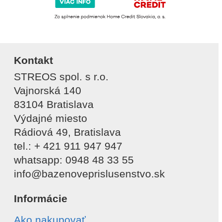
Kontakt
STREOS spol. s r.o.
Vajnorská 140
83104 Bratislava
Výdajné miesto
Rádiová 49, Bratislava
tel.: + 421 911 947 947
whatsapp: 0948 48 33 55
info@bazenoveprislusenstvo.sk
Informácie
Ako nakupovať