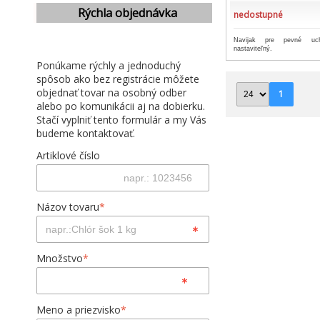
Rýchla objednávka
nedostupné
Navijak pre pevné uc
nastaviteľný.
Ponúkame rýchly a jednoduchý
spôsob ako bez registrácie môžete
objednať tovar na osobný odber
1
alebo po komunikácii aj na dobierku.
Stačí vyplniť tento formulár a my Vás
budeme kontaktovať.
Artiklové číslo
Názov tovaru
*
Množstvo
*
Meno a priezvisko
*