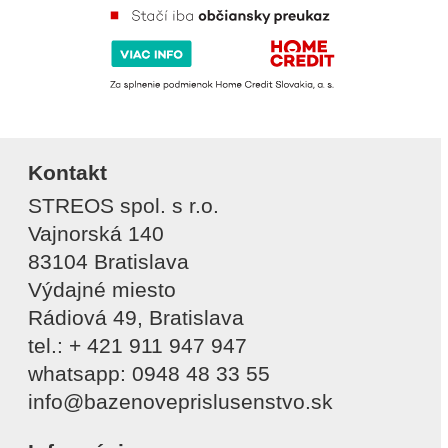
Kontakt
STREOS spol. s r.o.
Vajnorská 140
83104 Bratislava
Výdajné miesto
Rádiová 49, Bratislava
tel.: + 421 911 947 947
whatsapp: 0948 48 33 55
info@bazenoveprislusenstvo.sk