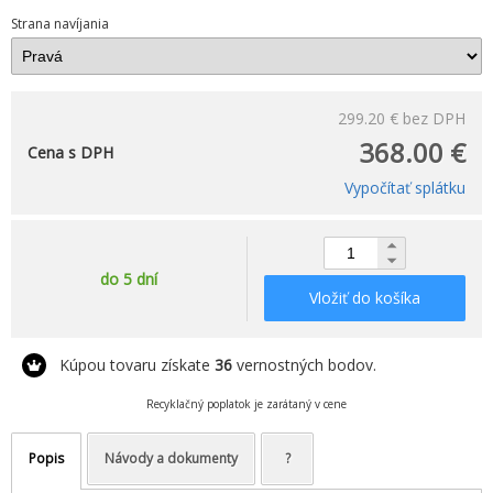
Strana navíjania
299.20 €
bez DPH
368.00 €
Cena s DPH
Vypočítať splátku
do 5 dní
Vložiť do košíka
Kúpou tovaru získate
36
vernostných bodov.
Recyklačný poplatok je zarátaný v cene
Popis
Návody a dokumenty
?