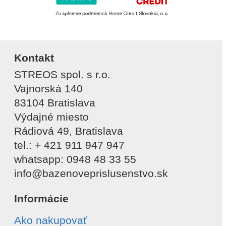
Kontakt
STREOS spol. s r.o.
Vajnorská 140
83104 Bratislava
Výdajné miesto
Rádiová 49, Bratislava
tel.: + 421 911 947 947
whatsapp: 0948 48 33 55
info@bazenoveprislusenstvo.sk
Informácie
Ako nakupovať