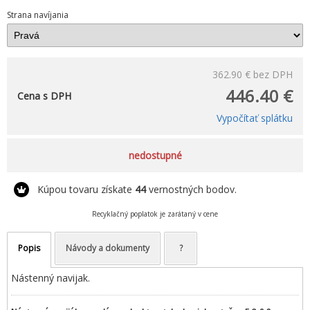
Strana navíjania
362.90 €
bez DPH
446.40 €
Cena s DPH
Vypočítať splátku
nedostupné
Kúpou tovaru získate
44
vernostných bodov.
Recyklačný poplatok je zarátaný v cene
Popis
Návody a dokumenty
?
Nástenný navijak.