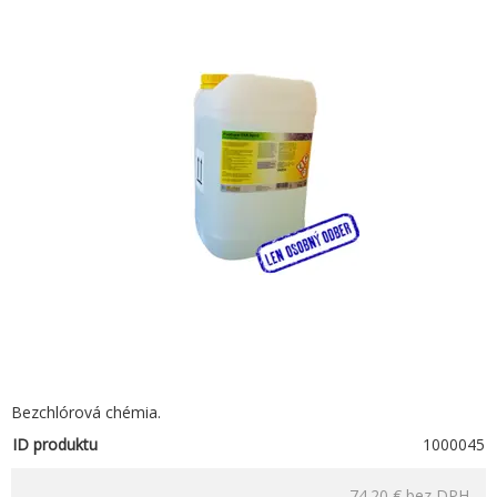
Bezchlórová chémia.
ID produktu
1000045
74.20 €
bez DPH