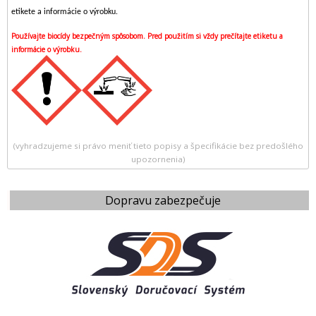
etikete a informácie o výrobku.
Používajte biocídy bezpečným spôsobom. Pred použitím si vždy prečítajte etiketu a
informácie o výrobku.
(vyhradzujeme si právo meniť tieto popisy a špecifikácie bez predošlého
upozornenia)
Dopravu zabezpečuje