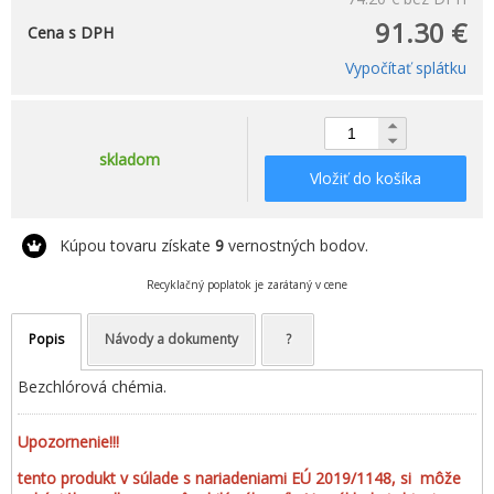
91.30 €
Cena s DPH
Vypočítať splátku
skladom
Vložiť do košíka
Kúpou tovaru získate
9
vernostných bodov.
Recyklačný poplatok je zarátaný v cene
Popis
Návody a dokumenty
?
Bezchlórová chémia.
Upozornenie!!!
tento produkt v súlade s nariadeniami EÚ 2019/1148, si môže