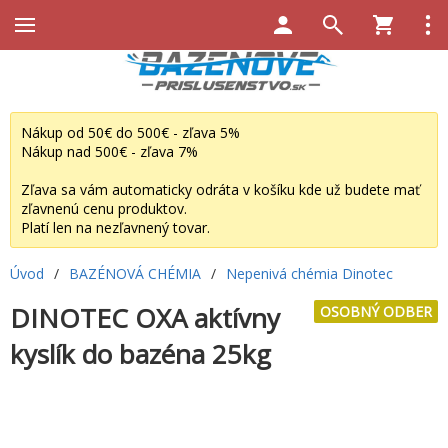
Nákup od 50€ do 500€ - zľava 5%
Nákup nad 500€ - zľava 7%
Zľava sa vám automaticky odráta v košíku kde už budete mať
zľavnenú cenu produktov.
Platí len na nezľavnený tovar.
Úvod
/
BAZÉNOVÁ CHÉMIA
/
Nepenivá chémia Dinotec
DINOTEC OXA aktívny
OSOBNÝ ODBER
kyslík do bazéna 25kg