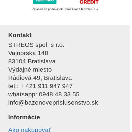
Kontakt
STREOS spol. s r.o.
Vajnorská 140
83104 Bratislava
Výdajné miesto
Rádiová 49, Bratislava
tel.: + 421 911 947 947
whatsapp: 0948 48 33 55
info@bazenoveprislusenstvo.sk
Informácie
Ako nakupovať