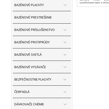
vyvločkovanie kalov a nečist
BAZÉNOVÉ PLACHTY
BAZÉNOVÉ PRESTREŠENIE
BAZÉNOVÉ PRÍSLUŠENSTVO
BAZÉNOVÉ PROTIPRÚDY
BAZÉNOVÉ SVETLÁ
BAZÉNOVÉ VYSÁVAČE
BEZPEČNOSTNE PLACHTY
ČERPADLÁ
DÁVKOVAČE CHÉMIE