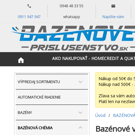
0948 48 33 55
0911 947 947
whatsapp
Napíšte nám
AKO NAKUPOVAŤ - HOMECREDIT A QUA
Nákup od 50€ do 5
VÝPREDAJ SORTIMENTU
Nákup nad 500€ - 
Zľava sa vám auto
AUTOMATICKÉ RIADENIE
Platí len na nezľav
BAZÉNY
Úvod
/
BAZÉNOVÁ
Bazénové v
BAZÉNOVÁ CHÉMIA