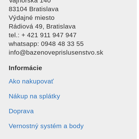
Vajnorská 140
83104 Bratislava
Výdajné miesto
Rádiová 49, Bratislava
tel.: + 421 911 947 947
whatsapp: 0948 48 33 55
info@bazenoveprislusenstvo.sk
Informácie
Ako nakupovať
Nákup na splátky
Doprava
Vernostný systém a body