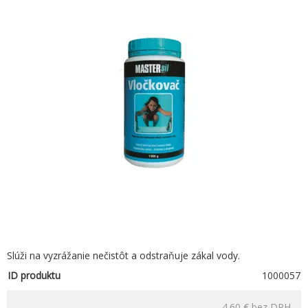
Slúži na vyzrážanie nečistôt a odstraňuje zákal vody.
ID produktu
1000057
4.60 €
bez DPH