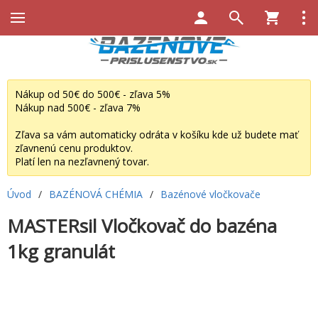
Nákup od 50€ do 500€ - zľava 5%
Nákup nad 500€ - zľava 7%
Zľava sa vám automaticky odráta v košíku kde už budete mať
zľavnenú cenu produktov.
Platí len na nezľavnený tovar.
Úvod
/
BAZÉNOVÁ CHÉMIA
/
Bazénové vločkovače
MASTERsil Vločkovač do bazéna
1kg granulát