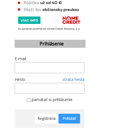
Prihlásenie
E-mail
Heslo
strata hesla
pamätať si prihlásenie
Registrácia
Prihlásiť