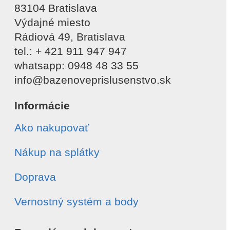
83104 Bratislava
Výdajné miesto
Rádiová 49, Bratislava
tel.: + 421 911 947 947
whatsapp: 0948 48 33 55
info@bazenoveprislusenstvo.sk
Informácie
Ako nakupovať
Nákup na splátky
Doprava
Vernostný systém a body