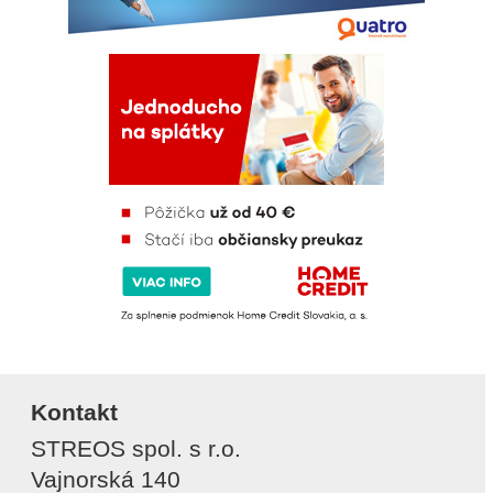
Kontakt
STREOS spol. s r.o.
Vajnorská 140