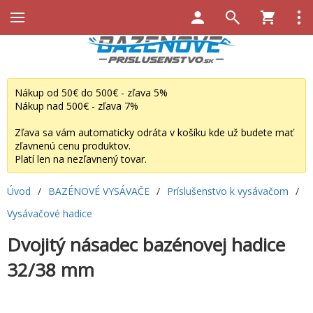
Nákup od 50€ do 500€ - zľava 5%
Nákup nad 500€ - zľava 7%
Zľava sa vám automaticky odráta v košíku kde už budete mať
zľavnenú cenu produktov.
Platí len na nezľavnený tovar.
Úvod
/
BAZÉNOVÉ VYSÁVAČE
/
Príslušenstvo k vysávačom
/
Vysávačové hadice
Dvojitý násadec bazénovej hadice
32/38 mm