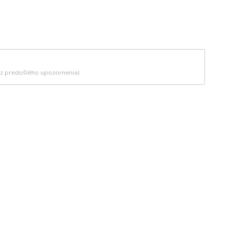
bez predošlého upozornenia)