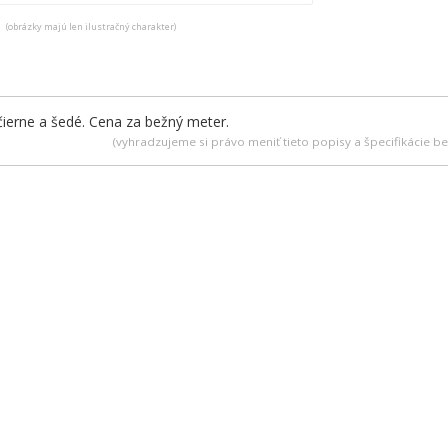
(obrázky majú len ilustračný charakter)
čierne a šedé. Cena za bežný meter.
(vyhradzujeme si právo meniť tieto popisy a špecifikácie 