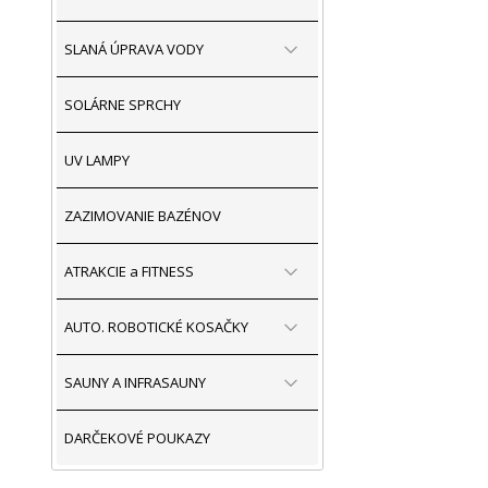
SLANÁ ÚPRAVA VODY
SOLÁRNE SPRCHY
UV LAMPY
ZAZIMOVANIE BAZÉNOV
ATRAKCIE a FITNESS
AUTO. ROBOTICKÉ KOSAČKY
SAUNY A INFRASAUNY
DARČEKOVÉ POUKAZY