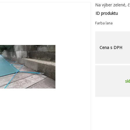
Na výber zelené, č
ID produktu
Farba lana
Cena s DPH
sk