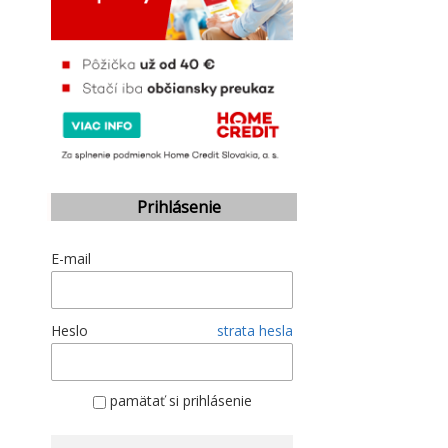
Prihlásenie
E-mail
Heslo
strata hesla
pamätať si prihlásenie