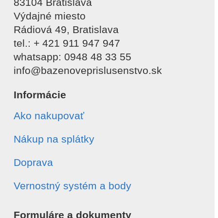
83104 Bratislava
Výdajné miesto
Rádiová 49, Bratislava
tel.: + 421 911 947 947
whatsapp: 0948 48 33 55
info@bazenoveprislusenstvo.sk
Informácie
Ako nakupovať
Nákup na splátky
Doprava
Vernostný systém a body
Formuláre a dokumenty