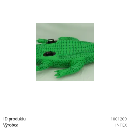
ID produktu
1001209
Výrobca
INTEX