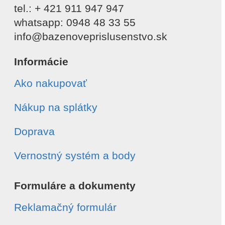
tel.: + 421 911 947 947
whatsapp: 0948 48 33 55
info@bazenoveprislusenstvo.sk
Informácie
Ako nakupovať
Nákup na splátky
Doprava
Vernostný systém a body
Formuláre a dokumenty
Reklamačný formulár