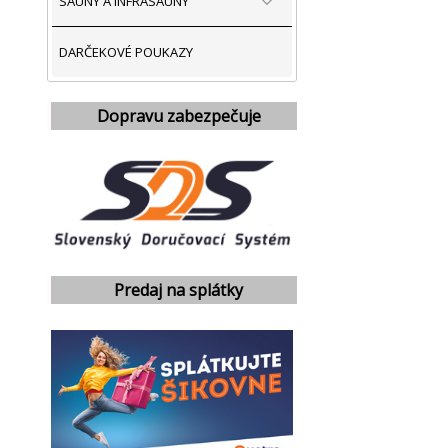
SAUNY A INFRASAUNY
DARČEKOVÉ POUKAZY
Dopravu zabezpečuje
Predaj na splátky