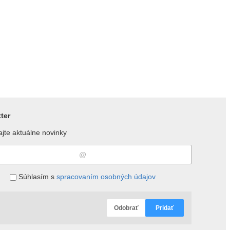
ter
jte aktuálne novinky
Súhlasím s
spracovaním osobných údajov
Odobrať
Pridať