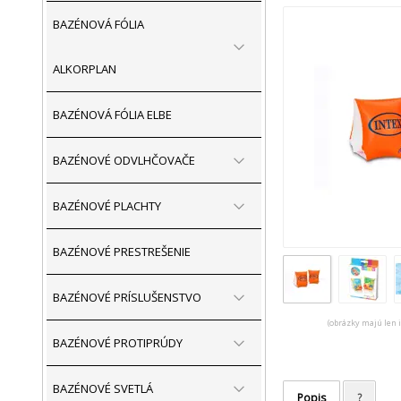
BAZÉNOVÁ FÓLIA
ALKORPLAN
BAZÉNOVÁ FÓLIA ELBE
BAZÉNOVÉ ODVLHČOVAČE
BAZÉNOVÉ PLACHTY
BAZÉNOVÉ PRESTREŠENIE
BAZÉNOVÉ PRÍSLUŠENSTVO
(obrázky majú len 
BAZÉNOVÉ PROTIPRÚDY
BAZÉNOVÉ SVETLÁ
Popis
?