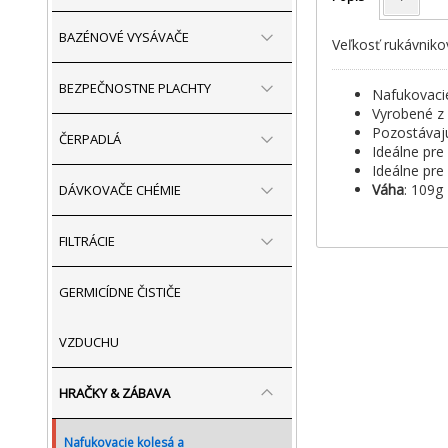
BAZÉNOVÉ VYSÁVAČE
Veľkosť rukávniko
BEZPEČNOSTNE PLACHTY
Nafukovaci
Vyrobené z 
Pozostávaj
ČERPADLÁ
Ideálne pre
Ideálne pre
Váha
: 109g
DÁVKOVAČE CHÉMIE
FILTRÁCIE
GERMICÍDNE ČISTIČE
VZDUCHU
HRAČKY & ZÁBAVA
Nafukovacie kolesá a