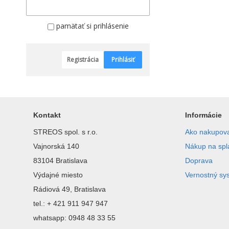
pamätať si prihlásenie
Registrácia
Prihlásiť
Kontakt
Informácie
STREOS spol. s r.o.
Ako nakupov
Vajnorská 140
Nákup na spl
83104 Bratislava
Doprava
Výdajné miesto
Vernostný sy
Rádiová 49, Bratislava
tel.: + 421 911 947 947
whatsapp: 0948 48 33 55