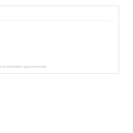
bez predošlého upozornenia)