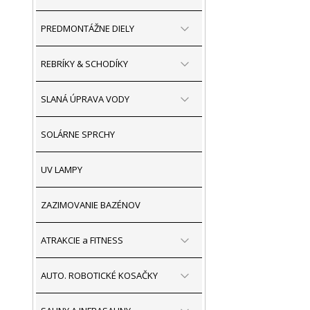
PREDMONTÁŽNE DIELY
REBRÍKY & SCHODÍKY
SLANÁ ÚPRAVA VODY
SOLÁRNE SPRCHY
UV LAMPY
ZAZIMOVANIE BAZÉNOV
ATRAKCIE a FITNESS
AUTO. ROBOTICKÉ KOSAČKY