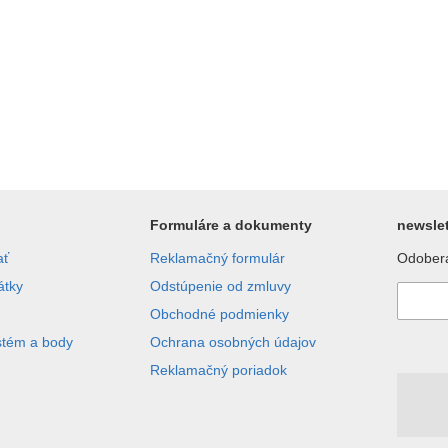
Formuláre a dokumenty
newslet
ať
Reklamačný formulár
Odobera
átky
Odstúpenie od zmluvy
Obchodné podmienky
stém a body
Ochrana osobných údajov
Reklamačný poriadok