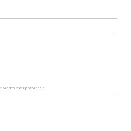
bez predošlého upozornenia)