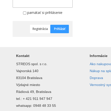
pamätať si prihlásenie
Registrácia
Prihlásiť
Kontakt
Informácie
STREOS spol. s r.o.
Ako nakupov
Vajnorská 140
Nákup na spl
83104 Bratislava
Doprava
Výdajné miesto
Vernostný sy
Rádiová 49, Bratislava
tel.: + 421 911 947 947
whatsapp: 0948 48 33 55