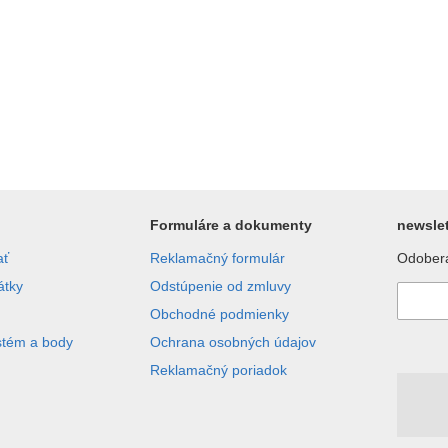
Formuláre a dokumenty
newslet
ať
Reklamačný formulár
Odobera
átky
Odstúpenie od zmluvy
Obchodné podmienky
stém a body
Ochrana osobných údajov
Reklamačný poriadok