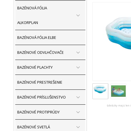
BAZÉNOVÁ FÓLIA
ALKORPLAN
BAZÉNOVÁ FÓLIA ELBE
BAZÉNOVÉ ODVLHČOVAČE
BAZÉNOVÉ PLACHTY
BAZÉNOVÉ PRESTREŠENIE
BAZÉNOVÉ PRÍSLUŠENSTVO
(obrázky majú len 
BAZÉNOVÉ PROTIPRÚDY
BAZÉNOVÉ SVETLÁ