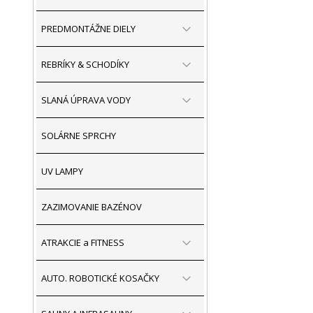
PREDMONTÁŽNE DIELY
REBRÍKY & SCHODÍKY
SLANÁ ÚPRAVA VODY
SOLÁRNE SPRCHY
UV LAMPY
ZAZIMOVANIE BAZÉNOV
ATRAKCIE a FITNESS
AUTO. ROBOTICKÉ KOSAČKY