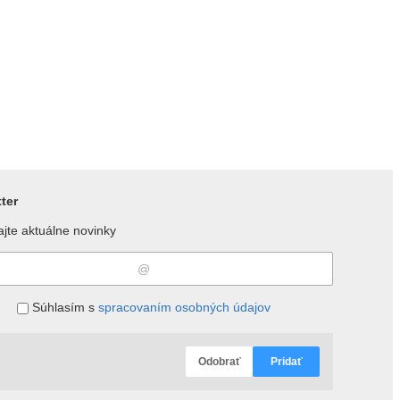
ter
jte aktuálne novinky
Súhlasím s
spracovaním osobných údajov
Odobrať
Pridať