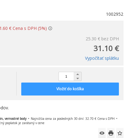
1002952
: 1.60 € Cena s DPH (5%)
25.30 €
bez DPH
31.10 €
Vypočítať splátku
Vložiť do košíka
dov.
ón, vernostné body
Najnižšia cena za posledných 30 dní: 32.70 € Cena s DPH
čný poplatok je zarátaný v cene