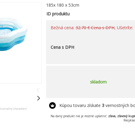
185x 180 x 53cm
ID produktu
Bežná cena:
32.70 € Cena s DPH
, Ušetríte
Cena s DPH
skladom
Kúpou tovaru získate
3
vernostných bo
ilustračný charakter)
Na daný produkt nie je možné uplatniť:
zľava, zľavový kup
Recykla