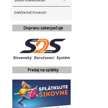
SAUNY A INFRASAUNY
DARČEKOVÉ POUKAZY
Dopravu zabezpečuje
Predaj na splátky