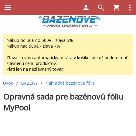
Nákup od 50€ do 500€ - zľava 5%
Nákup nad 500€ - zľava 7%
Zľava sa vám automaticky odráta v košíku kde už budete mať
zľavnenú cenu produktov.
Platí len na nezľavnený tovar.
Úvod
/
BAZÉNY
/
Náhradné bazénové fólie
Opravná sada pre bazénovú fóliu
MyPool