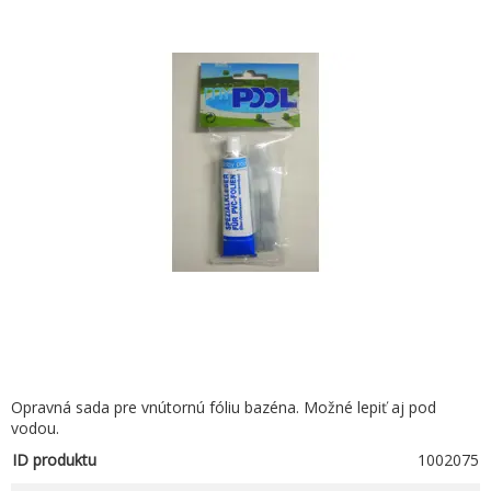
Opravná sada pre vnútornú fóliu bazéna. Možné lepiť aj pod
vodou.
ID produktu
1002075