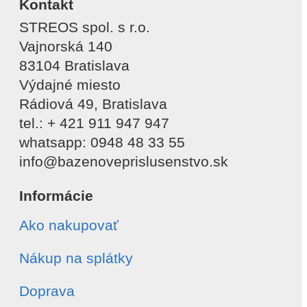
Kontakt
STREOS spol. s r.o.
Vajnorská 140
83104 Bratislava
Výdajné miesto
Rádiová 49, Bratislava
tel.: + 421 911 947 947
whatsapp: 0948 48 33 55
info@bazenoveprislusenstvo.sk
Informácie
Ako nakupovať
Nákup na splátky
Doprava