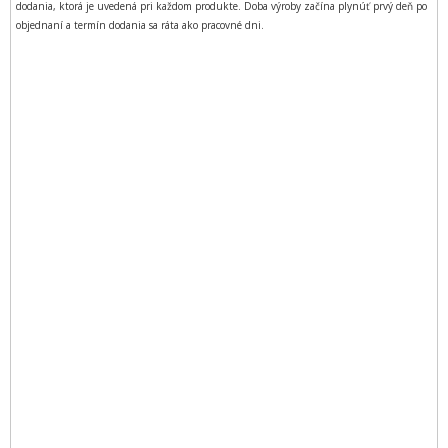
dodania, ktorá je uvedená pri každom produkte. Doba výroby začína plynúť prvý deň po
objednaní a termín dodania sa ráta ako pracovné dni.