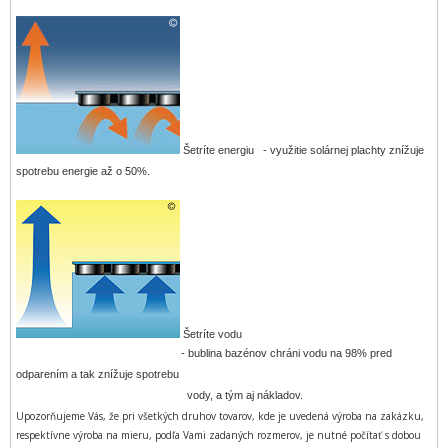
Šetríte energiu - využitie solárnej plachty znížuje
spotrebu energie až o 50%.
Šetríte vodu
-
bublina bazénov chráni vodu na 98% pred
odparením a tak znížuje spotrebu
vody, a tým aj nákladov.
Upozorňujeme Vás, že pri všetkých druhov tovarov, kde je uvedená výroba na zakázku,
respektívne výroba na mieru, podľa Vami zadaných rozmerov, je nutné počítať s dobou