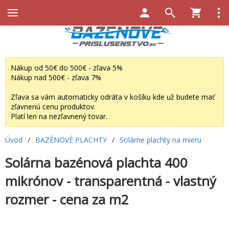
Nákup od 50€ do 500€ - zľava 5%
Nákup nad 500€ - zľava 7%
Zľava sa vám automaticky odráta v košíku kde už budete mať
zľavnenú cenu produktov.
Platí len na nezľavnený tovar.
Úvod
/
BAZÉNOVÉ PLACHTY
/
Solárne plachty na mieru
Solárna bazénová plachta 400
mikrónov - transparentná - vlastný
rozmer - cena za m2