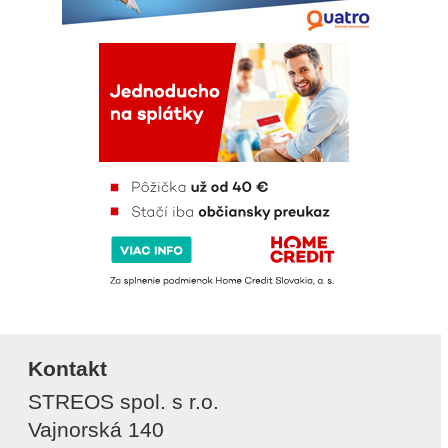
Kontakt
STREOS spol. s r.o.
Vajnorská 140