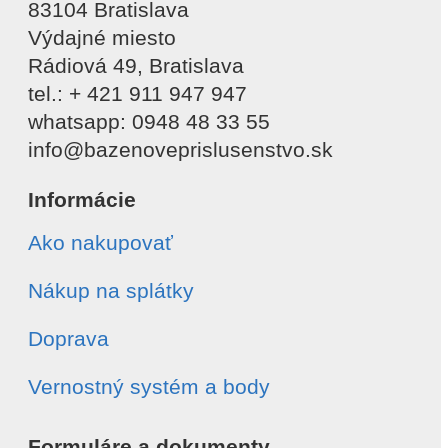
83104 Bratislava
Výdajné miesto
Rádiová 49, Bratislava
tel.: + 421 911 947 947
whatsapp: 0948 48 33 55
info@bazenoveprislusenstvo.sk
Informácie
Ako nakupovať
Nákup na splátky
Doprava
Vernostný systém a body
Formuláre a dokumenty