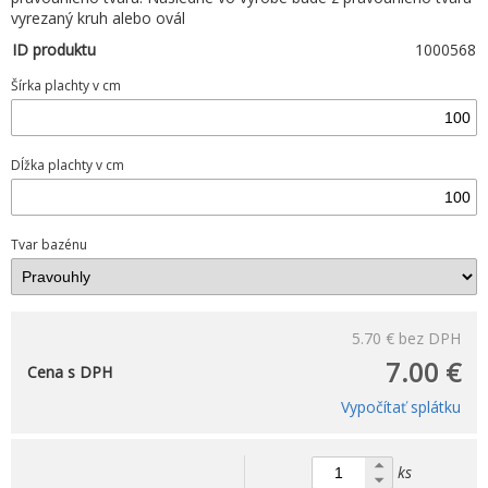
vyrezaný kruh alebo ovál
ID produktu
1000568
Šírka plachty v cm
Dĺžka plachty v cm
Tvar bazénu
5.70 €
bez DPH
7.00 €
Cena s DPH
Vypočítať splátku
ks