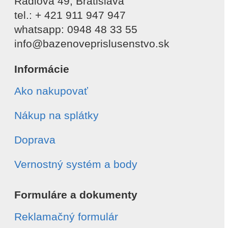
Rádiová 49, Bratislava
tel.: + 421 911 947 947
whatsapp: 0948 48 33 55
info@bazenoveprislusenstvo.sk
Informácie
Ako nakupovať
Nákup na splátky
Doprava
Vernostný systém a body
Formuláre a dokumenty
Reklamačný formulár