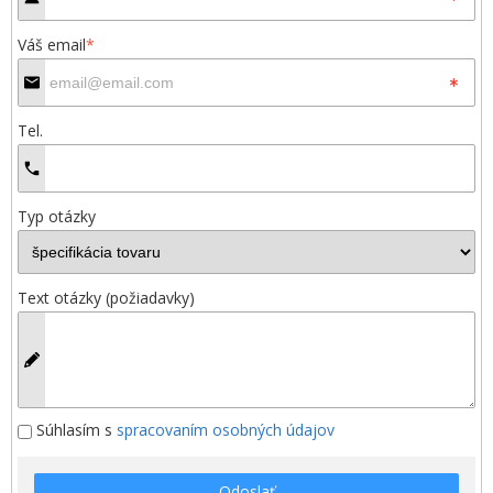
Váš email
*
Tel.
Typ otázky
Text otázky (požiadavky)
Súhlasím s
spracovaním osobných údajov
Odoslať