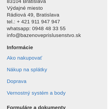
83104 Bratislava
Výdajné miesto
Rádiová 49, Bratislava
tel.: + 421 911 947 947
whatsapp: 0948 48 33 55
info@bazenoveprislusenstvo.sk
Informácie
Ako nakupovať
Nákup na splátky
Doprava
Vernostný systém a body
Formuláre a dokumenty