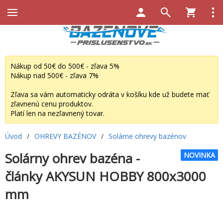
Nákup od 50€ do 500€ - zľava 5%
Nákup nad 500€ - zľava 7%
Zľava sa vám automaticky odráta v košíku kde už budete mať
zľavnenú cenu produktov.
Platí len na nezľavnený tovar.
Úvod
/
OHREVY BAZÉNOV
/
Solárne ohrevy bazénov
Solárny ohrev bazéna -
NOVINKA
články AKYSUN HOBBY 800x3000
mm