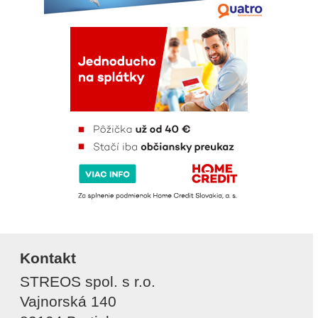
Kontakt
STREOS spol. s r.o.
Vajnorská 140