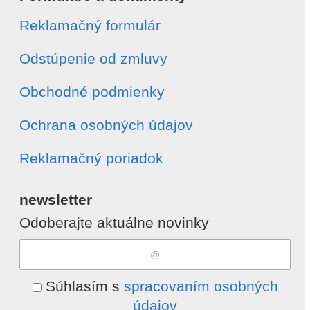
Reklamačný formulár
Odstúpenie od zmluvy
Obchodné podmienky
Ochrana osobných údajov
Reklamačný poriadok
newsletter
Odoberajte aktuálne novinky
Súhlasím s
spracovaním osobných
údajov