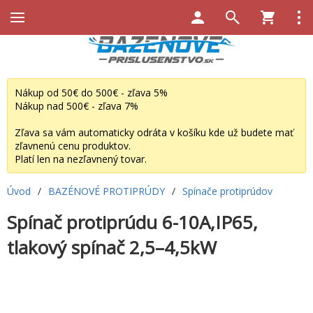
Nákup od 50€ do 500€ - zľava 5%
Nákup nad 500€ - zľava 7%
Zľava sa vám automaticky odráta v košíku kde už budete mať
zľavnenú cenu produktov.
Platí len na nezľavnený tovar.
Úvod
/
BAZÉNOVÉ PROTIPRÚDY
/
Spínače protiprúdov
Spínač protiprúdu 6-10A,IP65,
tlakový spínač 2,5–4,5kW