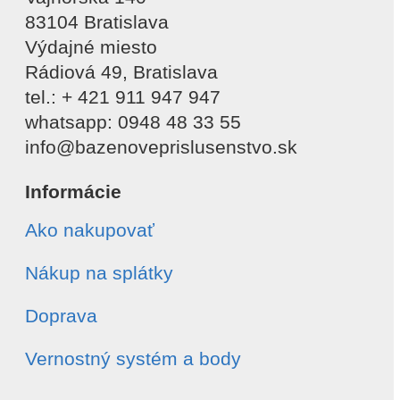
83104 Bratislava
Výdajné miesto
Rádiová 49, Bratislava
tel.: + 421 911 947 947
whatsapp: 0948 48 33 55
info@bazenoveprislusenstvo.sk
Informácie
Ako nakupovať
Nákup na splátky
Doprava
Vernostný systém a body