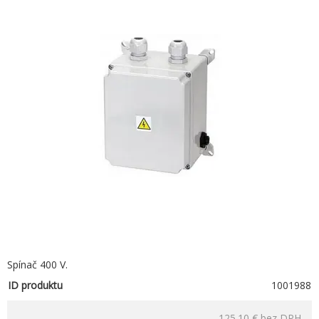
Spínač 400 V.
ID produktu
1001988
125.10 €
bez DPH