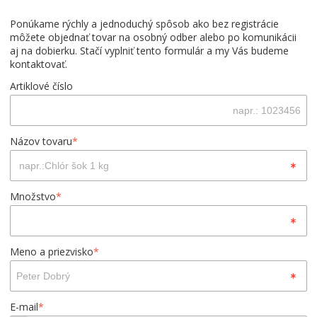
Ponúkame rýchly a jednoduchý spôsob ako bez registrácie
môžete objednať tovar na osobný odber alebo po komunikácii
aj na dobierku. Stačí vyplniť tento formulár a my Vás budeme
kontaktovať.
Artiklové číslo
Názov tovaru
*
Množstvo
*
Meno a priezvisko
*
E-mail
*