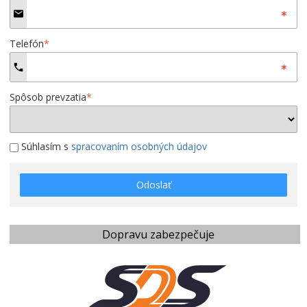
Telefón
*
Spôsob prevzatia
*
Súhlasím s
spracovaním osobných údajov
Odoslať
Dopravu zabezpečuje