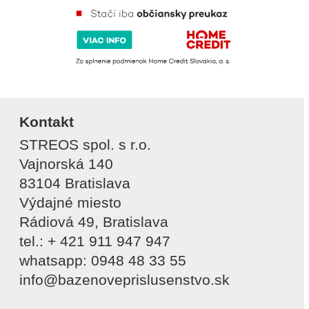
Kontakt
STREOS spol. s r.o.
Vajnorská 140
83104 Bratislava
Výdajné miesto
Rádiová 49, Bratislava
tel.: + 421 911 947 947
whatsapp: 0948 48 33 55
info@bazenoveprislusenstvo.sk