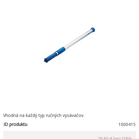
Vhodná na každý typ ručných vysávačov.
ID produktu
1000415
29.80 €
bez DPH