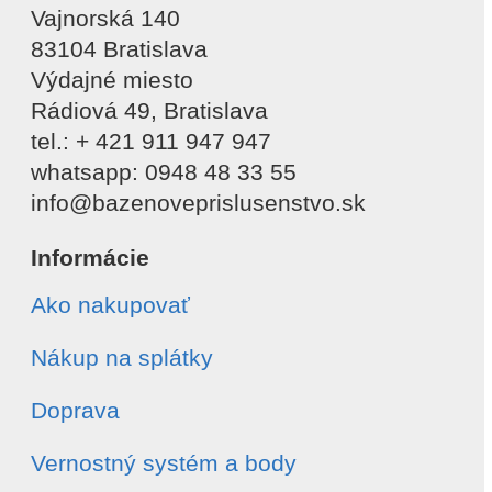
Vajnorská 140
83104 Bratislava
Výdajné miesto
Rádiová 49, Bratislava
tel.: + 421 911 947 947
whatsapp: 0948 48 33 55
info@bazenoveprislusenstvo.sk
Informácie
Ako nakupovať
Nákup na splátky
Doprava
Vernostný systém a body