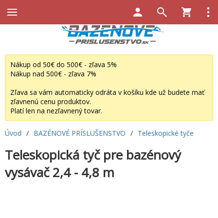
Nákup od 50€ do 500€ - zľava 5%
Nákup nad 500€ - zľava 7%
Zľava sa vám automaticky odráta v košíku kde už budete mať
zľavnenú cenu produktov.
Platí len na nezľavnený tovar.
Úvod
/
BAZÉNOVÉ PRÍSLUŠENSTVO
/
Teleskopické tyče
Teleskopická tyč pre bazénový
vysávač 2,4 - 4,8 m