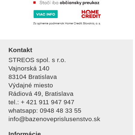
Kontakt
STREOS spol. s r.o.
Vajnorská 140
83104 Bratislava
Výdajné miesto
Rádiová 49, Bratislava
tel.: + 421 911 947 947
whatsapp: 0948 48 33 55
info@bazenoveprislusenstvo.sk
Informácie