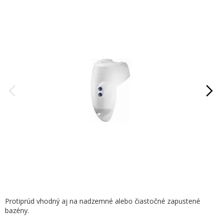
Protiprúd vhodný aj na nadzemné alebo čiastočné zapustené
bazény.