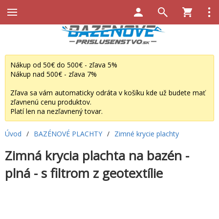
Nákup od 50€ do 500€ - zľava 5%
Nákup nad 500€ - zľava 7%
Zľava sa vám automaticky odráta v košíku kde už budete mať
zľavnenú cenu produktov.
Platí len na nezľavnený tovar.
Úvod
/
BAZÉNOVÉ PLACHTY
/
Zimné krycie plachty
Zimná krycia plachta na bazén -
plná - s filtrom z geotextílie