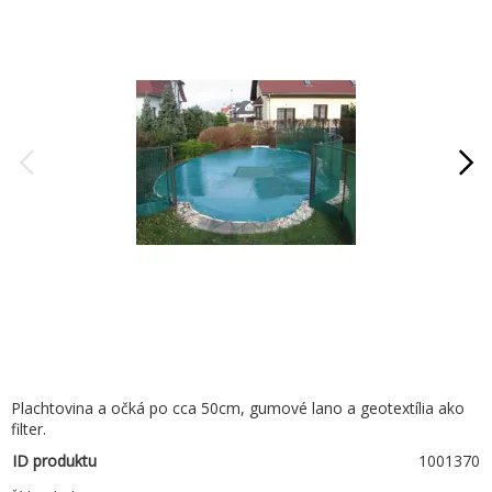
Plachtovina a očká po cca 50cm, gumové lano a geotextília ako
filter.
ID produktu
1001370