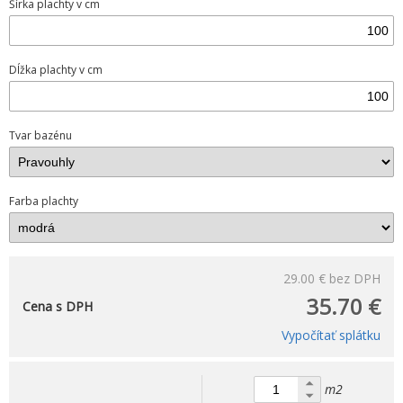
Šírka plachty v cm
Dĺžka plachty v cm
Tvar bazénu
Farba plachty
29.00 €
bez DPH
35.70 €
Cena s DPH
Vypočítať splátku
m2