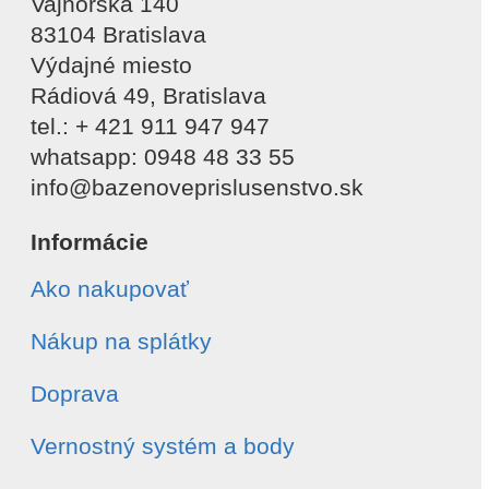
Vajnorská 140
83104 Bratislava
Výdajné miesto
Rádiová 49, Bratislava
tel.: + 421 911 947 947
whatsapp: 0948 48 33 55
info@bazenoveprislusenstvo.sk
Informácie
Ako nakupovať
Nákup na splátky
Doprava
Vernostný systém a body