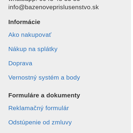
info@bazenoveprislusenstvo.sk
Informácie
Ako nakupovať
Nákup na splátky
Doprava
Vernostný systém a body
Formuláre a dokumenty
Reklamačný formulár
Odstúpenie od zmluvy