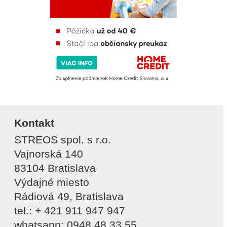
Kontakt
STREOS spol. s r.o.
Vajnorská 140
83104 Bratislava
Výdajné miesto
Rádiová 49, Bratislava
tel.: + 421 911 947 947
whatsapp: 0948 48 33 55