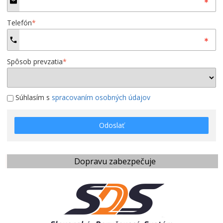
Telefón
*
Spôsob prevzatia
*
Súhlasím s
spracovaním osobných údajov
Odoslať
Dopravu zabezpečuje