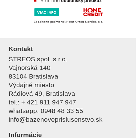
Kontakt
STREOS spol. s r.o.
Vajnorská 140
83104 Bratislava
Výdajné miesto
Rádiová 49, Bratislava
tel.: + 421 911 947 947
whatsapp: 0948 48 33 55
info@bazenoveprislusenstvo.sk
Informácie