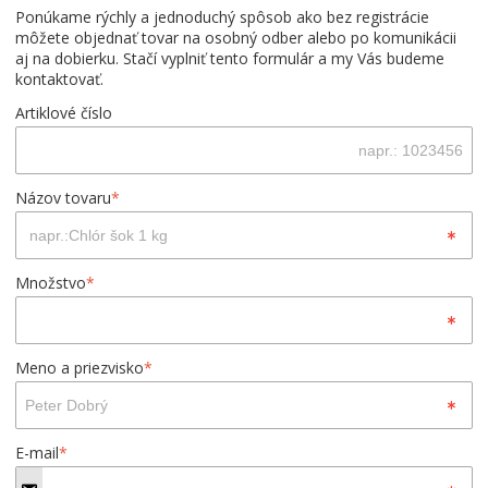
Ponúkame rýchly a jednoduchý spôsob ako bez registrácie
môžete objednať tovar na osobný odber alebo po komunikácii
aj na dobierku. Stačí vyplniť tento formulár a my Vás budeme
kontaktovať.
Artiklové číslo
Názov tovaru
*
Množstvo
*
Meno a priezvisko
*
E-mail
*