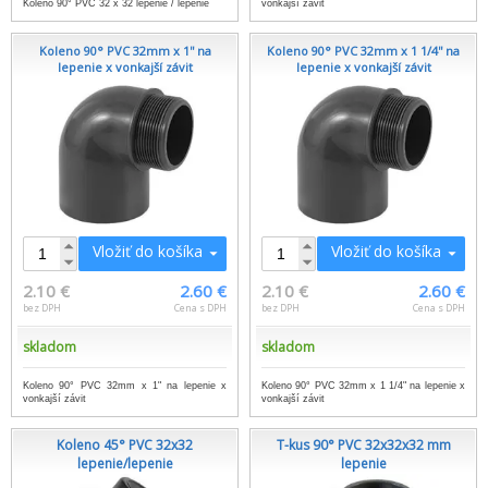
Koleno 90° PVC 32 x 32 lepenie / lepenie
vonkajší závit
Koleno 90° PVC 32mm x 1'' na
Koleno 90° PVC 32mm x 1 1/4'' na
lepenie x vonkajší závit
lepenie x vonkajší závit
Vložiť do košíka
Vložiť do košíka
2.10 €
2.60 €
2.10 €
2.60 €
bez DPH
Cena s DPH
bez DPH
Cena s DPH
skladom
skladom
Koleno 90° PVC 32mm x 1" na lepenie x
Koleno 90° PVC 32mm x 1 1/4" na lepenie x
vonkajší závit
vonkajší závit
Koleno 45° PVC 32x32
T-kus 90° PVC 32x32x32 mm
lepenie/lepenie
lepenie