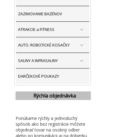
ZAZIMOVANIE BAZÉNOV
ATRAKCIE a FITNESS
AUTO. ROBOTICKÉ KOSAČKY
SAUNY A INFRASAUNY
DARČEKOVÉ POUKAZY
Rýchla objednávka
Ponúkame rýchly a jednoduchý
spôsob ako bez registrácie môžete
objednať tovar na osobný odber
alebo po komunikácii aj na dobierku.