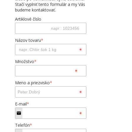
Stačí vyplniť tento formulár a my Vás
budeme kontaktovať.
Artiklové číslo
Názov tovaru
*
Množstvo
*
Meno a priezvisko
*
E-mail
*
Telefón
*