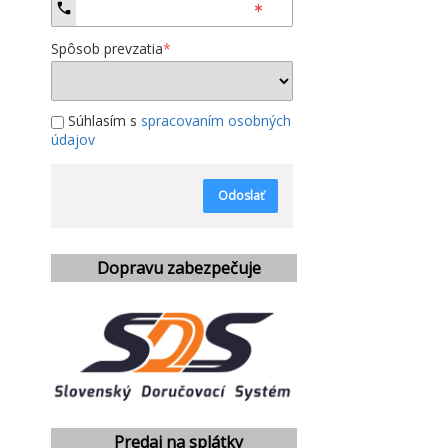
Spôsob prevzatia
*
Súhlasím s
spracovaním osobných
údajov
Odoslať
Dopravu zabezpečuje
Predaj na splátky