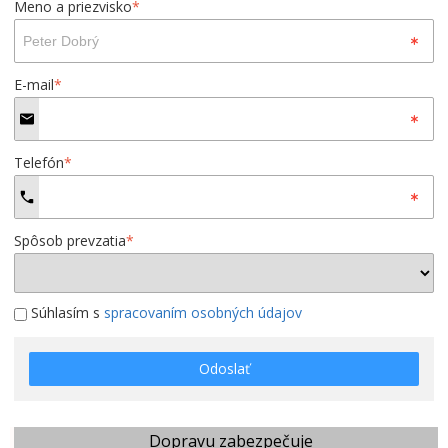
Meno a priezvisko
*
E-mail
*
Telefón
*
Spôsob prevzatia
*
Súhlasím s
spracovaním osobných údajov
Odoslať
Dopravu zabezpečuje