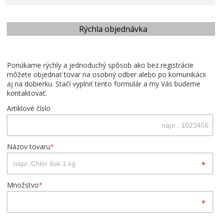
Rýchla objednávka
Ponúkame rýchly a jednoduchý spôsob ako bez registrácie
môžete objednať tovar na osobný odber alebo po komunikácii
aj na dobierku. Stačí vyplniť tento formulár a my Vás budeme
kontaktovať.
Artiklové číslo
Názov tovaru
*
Množstvo
*