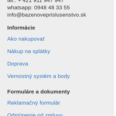
tel.: + 421 911 947 947
whatsapp: 0948 48 33 55
info@bazenoveprislusenstvo.sk
Informácie
Ako nakupovať
Nákup na splátky
Doprava
Vernostný systém a body
Formuláre a dokumenty
Reklamačný formulár
Odstúpenie od zmluvy