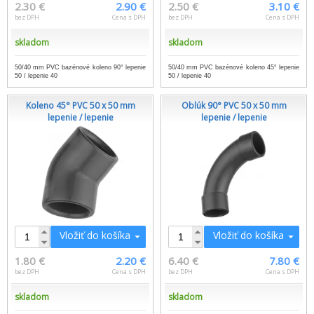
2.30 €
2.90 €
2.50 €
3.10 €
bez DPH
Cena s DPH
bez DPH
Cena s DPH
skladom
skladom
50/40 mm PVC bazénové koleno 90° lepenie
50/40 mm PVC bazénové koleno 45° lepenie
50 / lepenie 40
50 / lepenie 40
Koleno 45° PVC 50 x 50 mm
Oblúk 90° PVC 50 x 50 mm
lepenie / lepenie
lepenie / lepenie
Vložiť do košíka
Vložiť do košíka
1.80 €
2.20 €
6.40 €
7.80 €
bez DPH
Cena s DPH
bez DPH
Cena s DPH
skladom
skladom