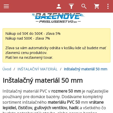
Nákup od 50€ do 500€ - zľava 5%
Nákup nad 500€ - zľava 7%
Zľava sa vám automaticky odráta v košíku kde už budete mať
zľavnenú cenu produktov.
Platí len na nezľavnený tovar.
Úvod
/
INŠTALAČNÝ MATERIÁL
/
Inštalačný materiál 50 mm
Inštalačný materiál 50 mm
Inštalačný materiál PVC v
rozmere 50 mm
je najčastejšie
používaný pre domáce bazény. Dodávame kompletný
sortiment inštalačného
materiálu PVC 50
mm
vrátane
lepidiel, čističov, guľových ventilov, hadíc
a všetkého čo